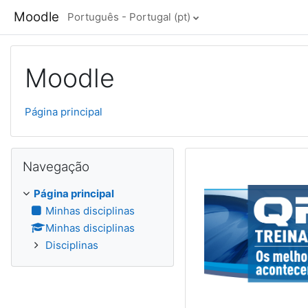
Ir para o conteúdo principal
Moodle
Português - Portugal ‎(pt)‎
Moodle
Página principal
Ignorar Navegação
Navegação
Página principal
Minhas disciplinas
Minhas disciplinas
Disciplinas