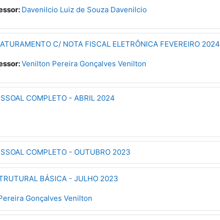
essor:
Davenilcio Luiz de Souza Davenilcio
 FATURAMENTO C/ NOTA FISCAL ELETRÔNICA FEVEREIRO 2024
essor:
Venilton Pereira Gonçalves Venilton
SOAL COMPLETO - ABRIL 2024
SSOAL COMPLETO - OUTUBRO 2023
TRUTURAL BÁSICA - JULHO 2023
Pereira Gonçalves Venilton