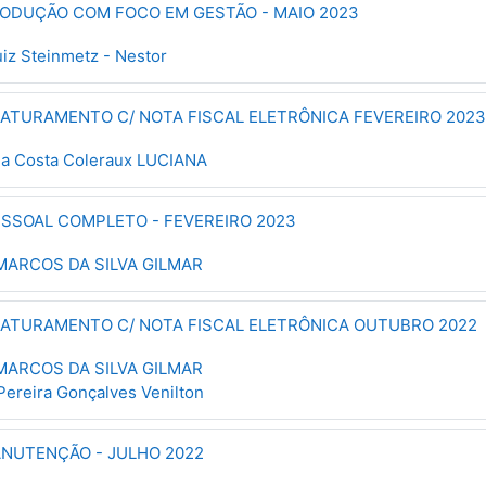
ODUÇÃO COM FOCO EM GESTÃO - MAIO 2023
iz Steinmetz - Nestor
 FATURAMENTO C/ NOTA FISCAL ELETRÔNICA FEVEREIRO 2023
da Costa Coleraux LUCIANA
SSOAL COMPLETO - FEVEREIRO 2023
MARCOS DA SILVA GILMAR
 FATURAMENTO C/ NOTA FISCAL ELETRÔNICA OUTUBRO 2022
MARCOS DA SILVA GILMAR
Pereira Gonçalves Venilton
NUTENÇÃO - JULHO 2022