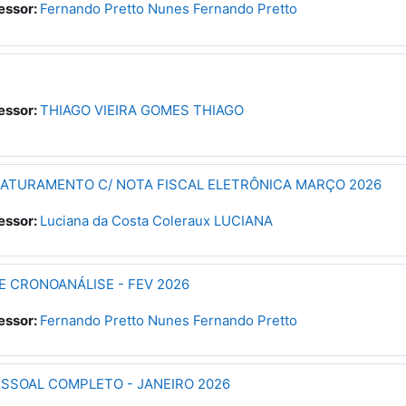
essor:
Fernando Pretto Nunes Fernando Pretto
essor:
THIAGO VIEIRA GOMES THIAGO
 FATURAMENTO C/ NOTA FISCAL ELETRÔNICA MARÇO 2026
essor:
Luciana da Costa Coleraux LUCIANA
 CRONOANÁLISE - FEV 2026
essor:
Fernando Pretto Nunes Fernando Pretto
SSOAL COMPLETO - JANEIRO 2026