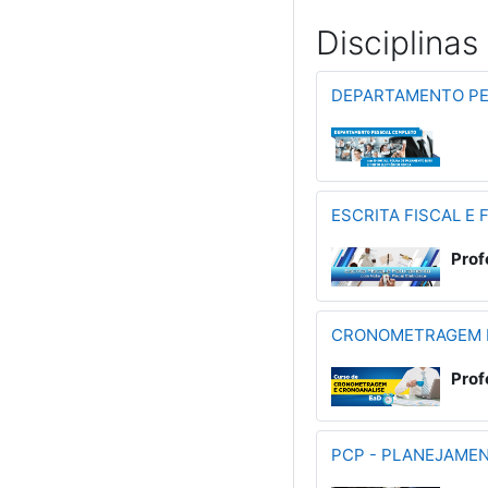
Disciplinas
DEPARTAMENTO PE
ESCRITA FISCAL E
Prof
CRONOMETRAGEM E
Prof
PCP - PLANEJAMEN