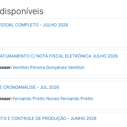
 disponíveis
SSOAL COMPLETO - JULHO 2026
 FATURAMENTO C/ NOTA FISCAL ELETRÔNICA JULHO 2026
essor:
Venilton Pereira Gonçalves Venilton
 CRONOANÁLISE - JUL 2026
essor:
Fernando Pretto Nunes Fernando Pretto
TO E CONTROLE DE PRODUÇÃO - JUNHO 2026