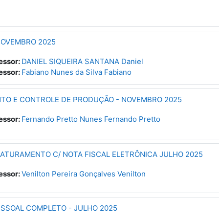
 NOVEMBRO 2025
essor:
DANIEL SIQUEIRA SANTANA Daniel
essor:
Fabiano Nunes da Silva Fabiano
NTO E CONTROLE DE PRODUÇÃO - NOVEMBRO 2025
essor:
Fernando Pretto Nunes Fernando Pretto
 FATURAMENTO C/ NOTA FISCAL ELETRÔNICA JULHO 2025
essor:
Venilton Pereira Gonçalves Venilton
SSOAL COMPLETO - JULHO 2025