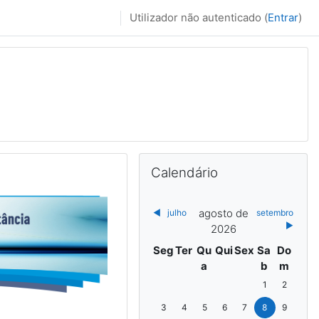
Utilizador não autenticado (
Entrar
)
Ignorar Calendário
Calendário
agosto de
◀︎
julho
setembro
▶︎
2026
Segunda
Terça
Quarta
Quinta
Sexta
Sábado
Doming
Seg
Ter
Qu
Qui
Sex
Sa
Do
a
b
m
Sem eventos, sá
Sem evento
1
2
Sem eventos, segunda-feira, 3 de agosto
Sem eventos, terça-feira, 4 de agost
Sem eventos, quarta-feira, 5 d
Sem eventos, quinta-feira,
Sem eventos, sexta-fe
Sem eventos, sá
Sem evento
3
4
5
6
7
8
9