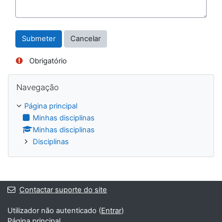
Obrigatório
Ignorar Navegação
Navegação
Página principal
Minhas disciplinas
Minhas disciplinas
Disciplinas
Contactar suporte do site
Utilizador não autenticado (
Entrar
)
Página principal