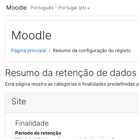
Ir para o conteúdo principal
Moodle
Português - Portugal ‎(pt)‎
Moodle
Página principal
Resumo da configuração do registo
Resumo da retenção de dados
Esta página mostra as categorias e finalidades predefinidas p
Site
Finalidade
Período de retenção